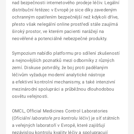
nad bezpečnosti internetového prodeje léčiv. Legální
distribuční řetězec v Evropě je sice díky zavedeným
ochranným opatřením bezpečnější než kdykoli dříve,
přesto však nelegální online prostředí stále zaujímá
široký prostor, ve kterém pacienti narážejí na
neověřené a potenciálně nebezpečné produkty.
Sympozium nabídlo platformu pro sdílení zkušeností
a nejnovějších poznatků mezi odborníky z různých
zemí. Diskuse potvrdily, že boj proti padělaným
léčivům vyžaduje moderní analytické nástroje
a efektivní kontrolní mechanismy, a také intenzivní
mezinárodní spolupráci a průběžnou dlouhodobou
osvětu veřejnosti.
OMCL, Official Medicines Control Laboratories
(
Oficiální laboratoře pro kontrolu léčiv
) je síť státních
a veřejných laboratoří v Evropě, které zajišťují
nezávislou kontrolu kvality léčiv a spolupracují