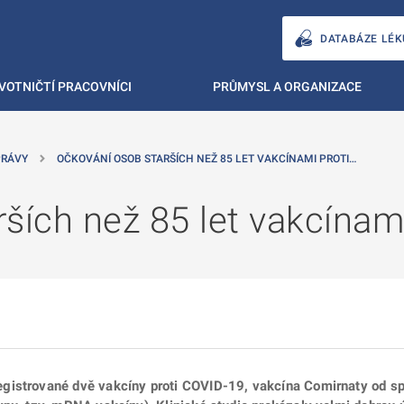
DATABÁZE LÉK
VOTNIČTÍ PRACOVNÍCI
PRŮMYSL A ORGANIZACE
PRÁVY
OČKOVÁNÍ OSOB STARŠÍCH NEŽ 85 LET VAKCÍNAMI PROTI…
ších než 85 let vakcínam
gistrované dvě vakcíny proti COVID-19, vakcína Comirnaty od sp