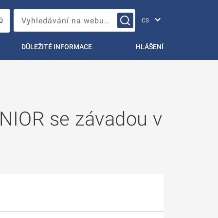
Změna jazyka
Vyhledávání na webu…
Ů
DŮLEŽITÉ INFORMACE
HLÁŠENÍ
NIOR se závadou v