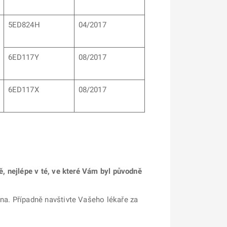
5ED824H
04/2017
6ED117Y
08/2017
6ED117X
08/2017
ně, nejlépe v té, ve které Vám byl původně
ena. Případně navštivte Vašeho lékaře za