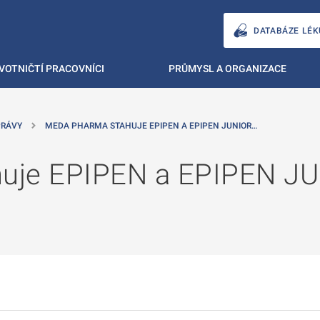
DATABÁZE LÉK
VOTNIČTÍ PRACOVNÍCI
PRŮMYSL A ORGANIZACE
PRÁVY
MEDA PHARMA STAHUJE EPIPEN A EPIPEN JUNIOR…
uje EPIPEN a EPIPEN JU
ů