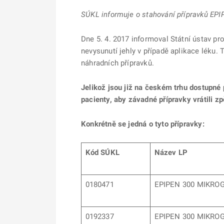
SÚKL informuje o stahování přípravků EPI
Dne 5. 4. 2017 informoval Státní ústav pr
nevysunutí jehly v případě aplikace léku.
náhradních přípravků.
Jelikož jsou již na českém trhu dostupné
pacienty, aby závadné přípravky vrátili z
Konkrétně se jedná o tyto přípravky:
Kód SÚKL
Název LP
0180471
EPIPEN 300 MIKR
0192337
EPIPEN 300 MIKR