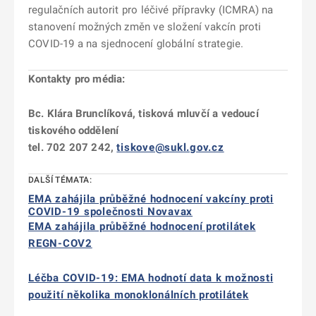
regulačních autorit pro léčivé přípravky (ICMRA) na
stanovení možných změn ve složení vakcín proti
COVID-19 a na sjednocení globální strategie.
Kontakty pro média:
Bc. Klára Brunclíková, tisková mluvčí a vedoucí
tiskového oddělení
tel. 702 207 242,
tiskove@sukl.gov.cz
DALŠÍ TÉMATA:
EMA zahájila průběžné hodnocení vakcíny proti
COVID-19 společnosti Novavax
EMA zahájila průběžné hodnocení protilátek
REGN-COV2
Léčba COVID-19: EMA hodnotí data k možnosti
použití několika monoklonálních protilátek