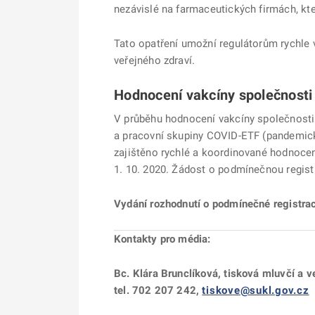
nezávislé na farmaceutických firmách, kt
Tato opatření umožní regulátorům rychle 
veřejného zdraví.
Hodnocení vakcíny společnost
V průběhu hodnocení vakcíny společnosti 
a pracovní skupiny COVID-ETF (pandemická 
zajištěno rychlé a koordinované hodnocen
1. 10. 2020. Žádost o podmínečnou regist
Vydání rozhodnutí o podmínečné registra
Kontakty pro média:
Bc. Klára Brunclíková, tisková mluvčí a v
tel. 702 207 242,
tiskove@sukl.gov.cz