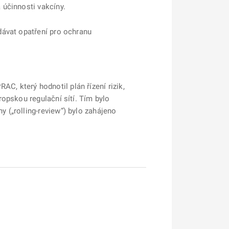
 účinnosti vakcíny.
dávat opatření pro ochranu
, který hodnotil plán řízení rizik,
opskou regulační sítí. Tím bylo
 („rolling-review“) bylo zahájeno