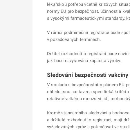
lékařskou potřebu včetně krizových situac
normy EU pro bezpečnost, účinnost a kval
s vysokými farmaceutickými standardy, kt
V rámci podmínečné registrace bude spol
v požadovaných termínech.
Držitel rozhodnutí o registraci bude navíc
jak bude navyšována kapacita výroby.
Sledování bezpečnosti vakcíny
V souladu s bezpečnostním plánem EU pro
ohledu jsou nastavena specifická kritéri
relativně velkému množství lidí, mohou b
Kromě standardního sledování a hodnocení
a držitelé rozhodnutí o registraci, mají 
vyžadovaných zpráv a pokračovat ve studií