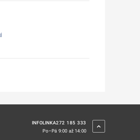
Í
272 185 333
INFOLINKA
ZPĚT NAHORU
Po–Pá 9:00 až 14:00