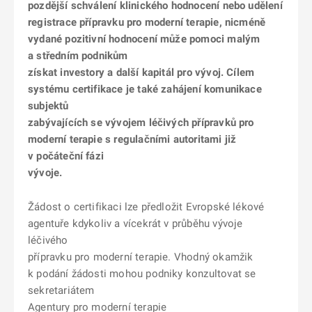
pozdější schválení klinického hodnocení nebo udělení
registrace přípravku pro moderní terapie, nicméně
vydané pozitivní hodnocení může pomoci malým
a středním podnikům
získat investory a další kapitál pro vývoj. Cílem
systému certifikace je také zahájení komunikace
subjektů
zabývajících se vývojem léčivých přípravků pro
moderní terapie s regulačními autoritami již
v počáteční fázi
vývoje.
Žádost o certifikaci lze předložit Evropské lékové
agentuře kdykoliv a vícekrát v průběhu vývoje
léčivého
přípravku pro moderní terapie. Vhodný okamžik
k podání žádosti mohou podniky konzultovat se
sekretariátem
Agentury pro moderní terapie