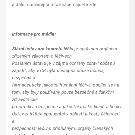
a další související informace najdete zde.
Informace pro média:
Státní ústav pro kontrolu léčiv
je správním orgánem
zřízeným zákonem o léčivech.
Posláním ústavu je v zájmu ochrany zdraví občanů
zajistit, aby v ČR byla dostupná pouze účinná,
bezpečná a
farmaceuticky jakostní humánní léčiva, podílet se na
tom, aby byly používány pouze bezpečné a funkční
zdravotnické
prostředky a bezpečné a jakostní lidské tkáně a buňky.
Ústav zajišťuje spolupráci v oblasti jakosti, účinnosti
a
bezpečnosti léčiv s příslušnými orgány členských