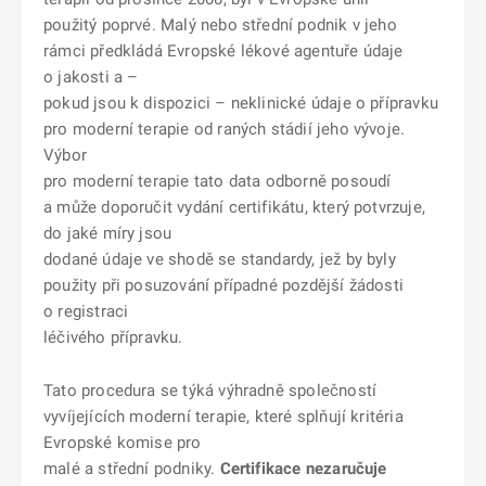
použitý poprvé. Malý nebo střední podnik v jeho
rámci předkládá Evropské lékové agentuře údaje
o jakosti a –
pokud jsou k dispozici – neklinické údaje o přípravku
pro moderní terapie od raných stádií jeho vývoje.
Výbor
pro moderní terapie tato data odborně posoudí
a může doporučit vydání certifikátu, který potvrzuje,
do jaké míry jsou
dodané údaje ve shodě se standardy, jež by byly
použity při posuzování případné pozdější žádosti
o registraci
léčivého přípravku.
Tato procedura se týká výhradně společností
vyvíjejících moderní terapie, které splňují kritéria
Evropské komise pro
malé a střední podniky.
Certifikace nezaručuje