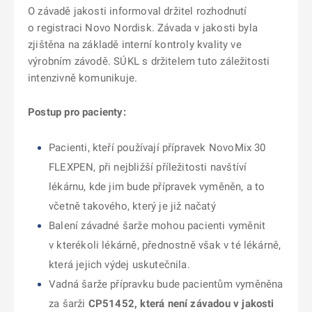
O závadě jakosti informoval držitel rozhodnutí
o registraci Novo Nordisk. Závada v jakosti byla
zjištěna na základě interní kontroly kvality ve
výrobním závodě. SÚKL s držitelem tuto záležitosti
intenzivně komunikuje.
Postup pro pacienty:
Pacienti, kteří používají přípravek NovoMix 30
FLEXPEN, při nejbližší příležitosti navštíví
lékárnu, kde jim bude přípravek vyměněn, a to
včetně takového, který je již načatý
Balení závadné šarže mohou pacienti vyměnit
v kterékoli lékárně, přednostně však v té lékárně,
která jejich výdej uskutečnila.
Vadná šarže přípravku bude pacientům vyměněna
za šarži
CP51452, která není závadou v jakosti