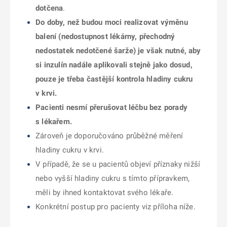
dotčena
.
Do doby, než budou moci realizovat výměnu
balení (nedostupnost lékárny, přechodný
nedostatek nedotčené šarže) je však nutné, aby
si inzulín nadále aplikovali stejně jako dosud,
pouze je třeba častější kontrola hladiny cukru
v krvi.
Pacienti nesmí přerušovat léčbu bez porady
s lékařem.
Zároveň je doporučováno průběžné měření
hladiny cukru v krvi.
V případě, že se u pacientů objeví příznaky nižší
nebo vyšší hladiny cukru s tímto přípravkem,
měli by ihned kontaktovat svého lékaře.
Konkrétní postup pro pacienty viz příloha níže.