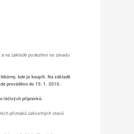
 a na základě podezření na závadu
 lékárny, kde je koupili. Na základě
ude prováděno do 15. 1. 2010.
to léčivých přípravků.
čních příznaků úzkostných stavů