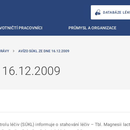
DATABÁZE LÉK
VOTNIČTÍ PRACOVNÍCI
PRŮMYSL A ORGANIZACE
PRÁVY
AVÍZO SÚKL ZE DNE 16.12.2009
 16.12.2009
rolu léčiv (SÚKL) informuje o stahování léčiv – Tbl. Magnesii lactic