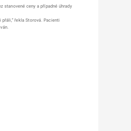
Bez stanovené ceny a případné úhrady
přáli,“ řekla Storová. Pacienti
ován.