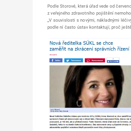
Podle Storové, která úřad vede od červenc
z veřejného zdravotního pojištění nemoho
„V souvislosti s novými, nákladnými léčivy
podle ní často ústav kontaktují, proč ješt