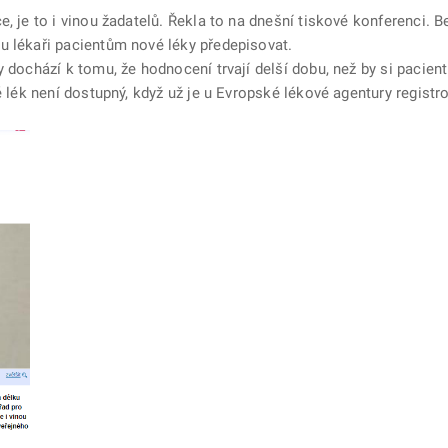
e, je to i vinou žadatelů. Řekla to na dnešní tiskové konferenci. 
u lékaři pacientům nové léky předepisovat.
 dochází k tomu, že hodnocení trvají delší dobu, než by si pacienti 
ě lék není dostupný, když už je u Evropské lékové agentury registr