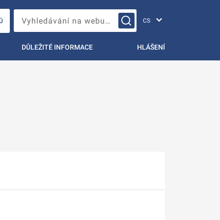
Změna jazyka
Vyhledávání na webu…
Ů
DŮLEŽITÉ INFORMACE
HLÁŠENÍ