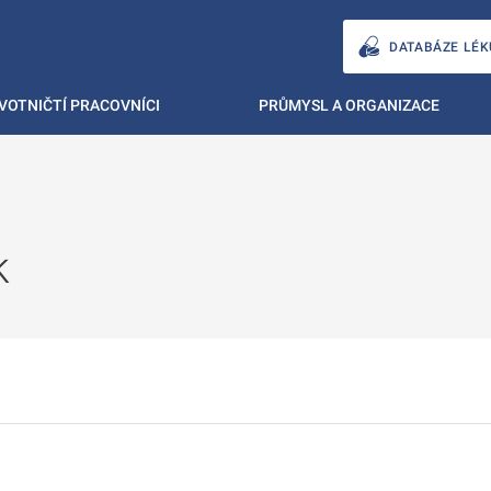
DATABÁZE LÉK
VOTNIČTÍ PRACOVNÍCI
PRŮMYSL A ORGANIZACE
k