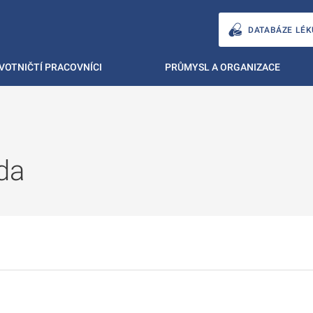
DATABÁZE LÉK
VOTNIČTÍ PRACOVNÍCI
PRŮMYSL A ORGANIZACE
da