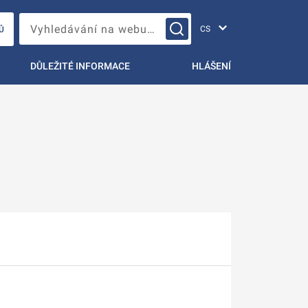
Změna jazyka
Vyhledávání na webu…
Ů
DŮLEŽITÉ INFORMACE
HLÁŠENÍ