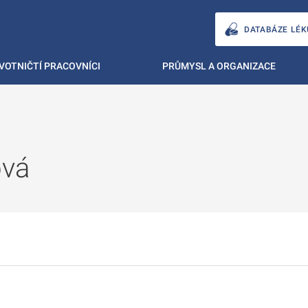
DATABÁZE LÉK
VOTNIČTÍ PRACOVNÍCI
PRŮMYSL A ORGANIZACE
ová