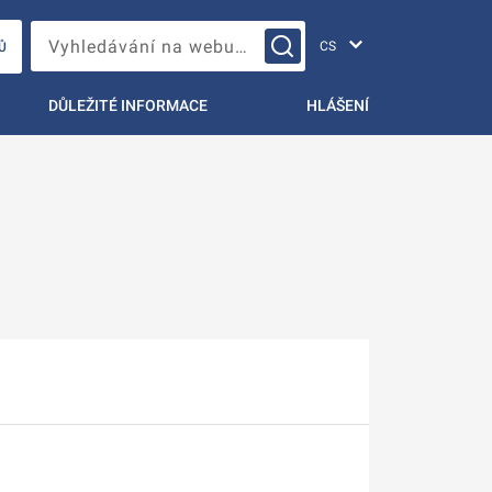
Změna jazyka
Vyhledávání na webu…
Ů
DŮLEŽITÉ INFORMACE
HLÁŠENÍ