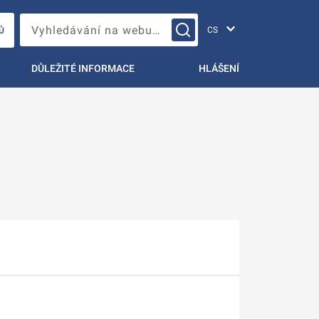
Změna jazyka
Vyhledávání na webu…
Ů
DŮLEŽITÉ INFORMACE
HLÁŠENÍ