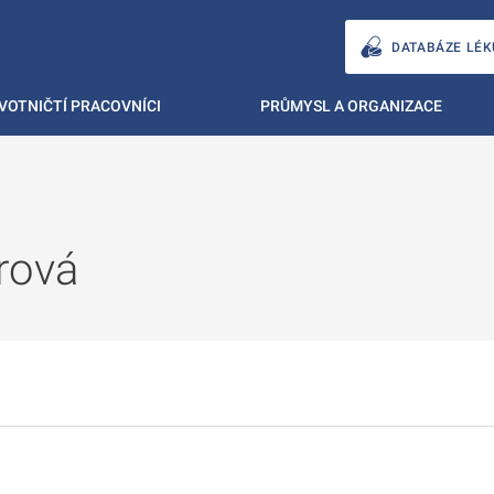
DATABÁZE LÉK
VOTNIČTÍ PRACOVNÍCI
PRŮMYSL A ORGANIZACE
rová