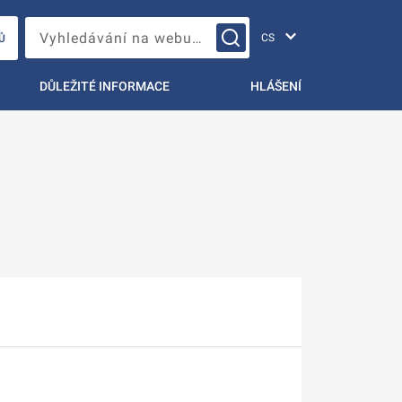
Změna jazyka
Vyhledávání na webu…
Ů
DŮLEŽITÉ INFORMACE
HLÁŠENÍ