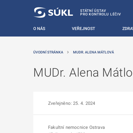
 NA HLAVNÍ OBSAH
STÁTNÍ ÚSTAV
PRO KONTROLU LÉČIV
O NÁS
VEŘEJNOST
ZDRA
ÚVODNÍ STRÁNKA
MUDR. ALENA MÁTLOVÁ
MUDr. Alena Mátlo
Zveřejněno: 25. 4. 2024
Fakultní nemocnice Ostrava