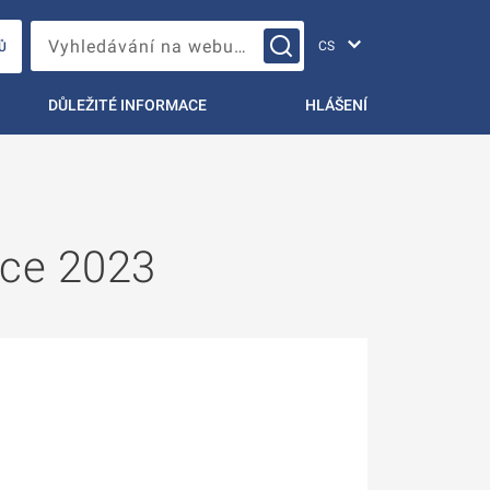
Změna jazyka
Vyhledávání na webu…
Ů
DŮLEŽITÉ INFORMACE
HLÁŠENÍ
oce 2023