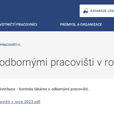
DATABÁZE LÉK
VOTNIČTÍ PRACOVNÍCI
PRŮMYSL A ORGANIZACE
PRACOVIŠTI V…
 odbornými pracovišti v r
istribuce - kontrola lékáren s odbornými pracovišti.
ovišti v roce 2023.pdf