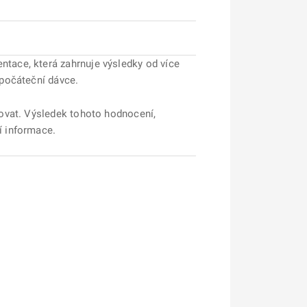
tace, která zahrnuje výsledky od více
 počáteční dávce.
ovat. Výsledek tohoto hodnocení,
í informace.