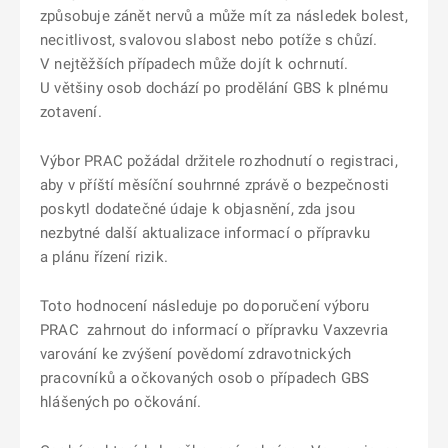
způsobuje zánět nervů a může mít za následek bolest,
necitlivost, svalovou slabost nebo potíže s chůzí.
V nejtěžších případech může dojít k ochrnutí.
U většiny osob dochází po prodělání GBS k plnému
zotavení.
Výbor PRAC požádal držitele rozhodnutí o registraci,
aby v příští měsíční souhrnné zprávě o bezpečnosti
poskytl dodatečné údaje k objasnění, zda jsou
nezbytné další aktualizace informací o přípravku
a plánu řízení rizik.
Toto hodnocení následuje po doporučení výboru
PRAC zahrnout do informací o přípravku Vaxzevria
varování ke zvýšení povědomí zdravotnických
pracovníků a očkovaných osob o případech GBS
hlášených po očkování.