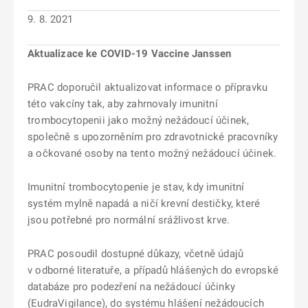
9. 8. 2021
Aktualizace ke COVID-19 Vaccine Janssen
PRAC doporučil aktualizovat informace o přípravku
této vakcíny tak, aby zahrnovaly imunitní
trombocytopenii jako možný nežádoucí účinek,
společně s upozorněním pro zdravotnické pracovníky
a očkované osoby na tento možný nežádoucí účinek.
Imunitní trombocytopenie je stav, kdy imunitní
systém mylně napadá a ničí krevní destičky, které
jsou potřebné pro normální srážlivost krve.
PRAC posoudil dostupné důkazy, včetně údajů
v odborné literatuře, a případů hlášených do evropské
databáze pro podezření na nežádoucí účinky
(EudraVigilance), do systému hlášení nežádoucích