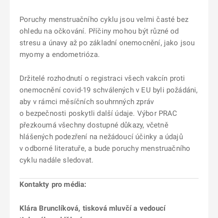
Poruchy menstruačního cyklu jsou velmi časté bez
ohledu na očkování. Příčiny mohou být různé od
stresu a únavy až po základní onemocnění, jako jsou
myomy a endometrióza.
Držitelé rozhodnutí o registraci všech vakcín proti
onemocnění covid-19 schválených v EU byli požádáni,
aby v rámci měsíčních souhrnných zpráv
o bezpečnosti poskytli další údaje. Výbor PRAC
přezkoumá všechny dostupné důkazy, včetně
hlášených podezření na nežádoucí účinky a údajů
v odborné literatuře, a bude poruchy menstruačního
cyklu nadále sledovat.
Kontakty pro média:
Klára Brunclíková, tisková mluvčí a vedoucí