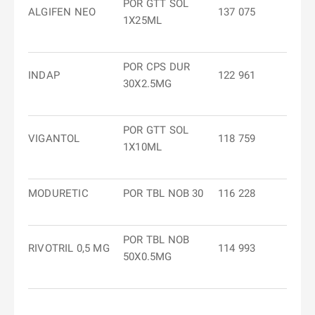
POR GTT SOL
ALGIFEN NEO
137 075
1X25ML
POR CPS DUR
INDAP
122 961
30X2.5MG
POR GTT SOL
VIGANTOL
118 759
1X10ML
MODURETIC
POR TBL NOB 30
116 228
POR TBL NOB
RIVOTRIL 0,5 MG
114 993
50X0.5MG