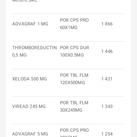
MCG/0.5ML
POR CPS PRO
ADVAGRAF 1 MG
1 866
60X1MG
THROMBOREDUCTIN
POR CPS DUR
1 446
0,5 MG
100X0.5MG
POR TBL FLM
XELODA 500 MG
1 421
120X500MG
POR TBL FLM
VIREAD 245 MG
1 343
30X245MG
POR CPS PRO
ADVAGRAF 5 MG
1 254