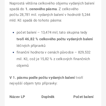
Naprostá většina celkového objemu vydaných balení
spadá do
1. cenového pásma
. Z celkového
počtu 28,781 mil. vydaných balení v hodnotě 5,244
mld. Kč spadá do tohoto pásma:
počet balení – 13,474 mil; tato skupina tedy
tvoří 46,82 % celkového počtu vydaných balení
léčivých přípravků
finanční hodnota v cenách původce – 829,532
mil. Kč, což je 15,82 % z celkových finančních
objemů
V 1. pásmu podle počtu vydaných
balení
tvoří
nejvyšší objem tyto přípravky:
Název LP
Doplněk
Počet balení