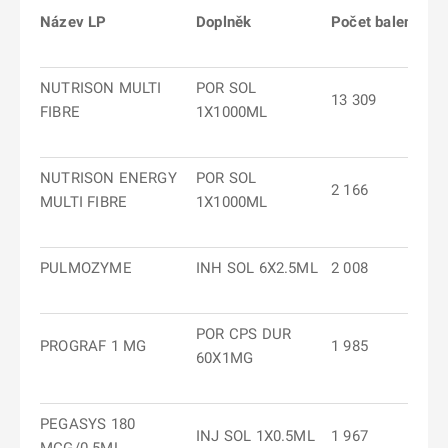
Název LP
Doplněk
Počet balení
NUTRISON MULTI
POR SOL
13 309
FIBRE
1X1000ML
NUTRISON ENERGY
POR SOL
2 166
MULTI FIBRE
1X1000ML
PULMOZYME
INH SOL 6X2.5ML
2 008
POR CPS DUR
PROGRAF 1 MG
1 985
60X1MG
PEGASYS 180
INJ SOL 1X0.5ML
1 967