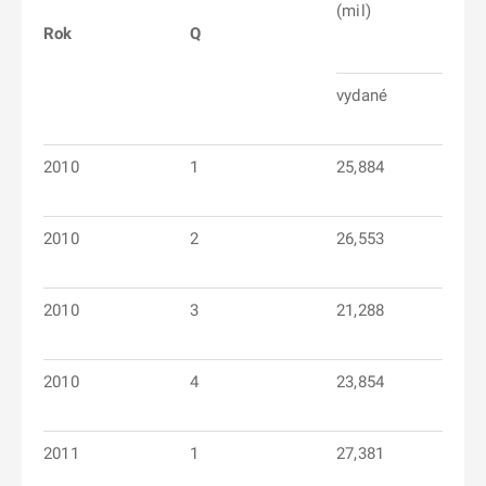
(mil)
Rok
Q
vydané
2010
1
25,884
2010
2
26,553
2010
3
21,288
2010
4
23,854
2011
1
27,381