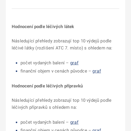
Hodnocení podle léčivých látek
Následující přehledy zobrazují top 10 výdejů podle
léčivé látky (rozlišení ATC 7. místo) s ohledem na:
počet vydaných balení
–
graf
finanční objem v cenách původce
–
graf
Hodnocení podle léčivých přípravků
Následující přehledy zobrazují top 10 výdejů podle
léčivých přípravků s ohledem na:
počet vydaných balení –
graf
finanční objem v cenách původce
–
graf