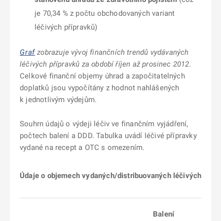
je 70,34 % z počtu obchodovaných variant
léčivých přípravků)
Graf
zobrazuje vývoj finančních trendů vydávaných
léčivých přípravků za období říjen až prosinec 2012.
Celkové finanční objemy úhrad a započitatelných
doplatků jsou vypočítány z hodnot nahlášených
k jednotlivým výdejům.
Souhrn údajů o výdeji léčiv ve finančním vyjádření,
počtech balení a DDD. Tabulka uvádí léčivé přípravky
vydané na recept a OTC s omezením.
Údaje o objemech vydaných/distribuovaných léčivých příp
Balení