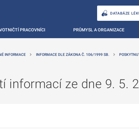
DATABÁZE LÉK
VOTNIČTÍ PRACOVNÍCI
PRŮMYSL A ORGANIZACE
NÉ INFORMACE
INFORMACE DLE ZÁKONA Č. 106/1999 SB.
POSKYTNU
í informací ze dne 9. 5. 