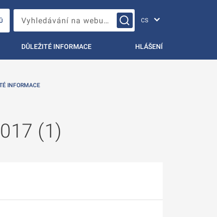
Změna jazyka
Vyhledávání na webu…
Ů
DŮLEŽITÉ INFORMACE
HLÁŠENÍ
TÉ INFORMACE
2017 (1)