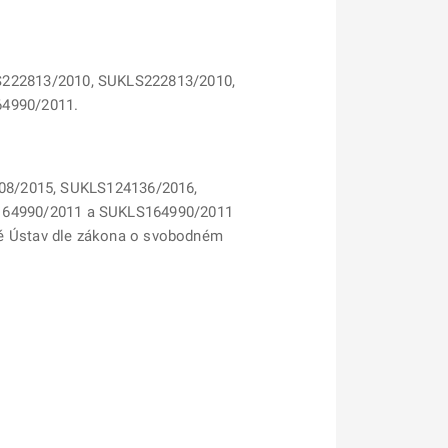
222813/2010, SUKLS222813/2010,
4990/2011.
8/2015, SUKLS124136/2016,
164990/2011 a SUKLS164990/2011
ré Ústav dle zákona o svobodném