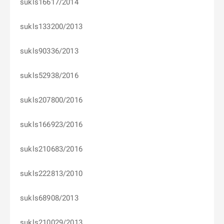
sukls16617/2014
sukls133200/2013
sukls90336/2013
sukls52938/2016
sukls207800/2016
sukls166923/2016
sukls210683/2016
sukls222813/2010
sukls68908/2013
sukls210029/2013