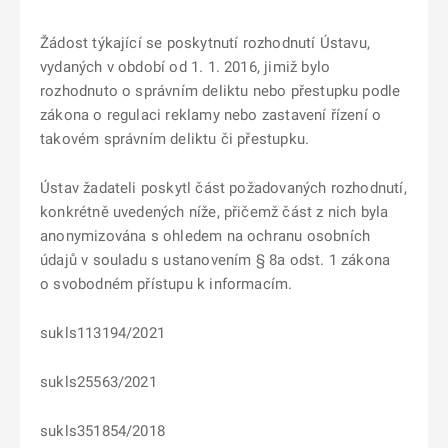
Žádost týkající se poskytnutí rozhodnutí Ústavu,
vydaných v období od 1. 1. 2016, jimiž bylo
rozhodnuto o správním deliktu nebo přestupku podle
zákona o regulaci reklamy nebo zastavení řízení o
takovém správním deliktu či přestupku.
Ústav žadateli poskytl část požadovaných rozhodnutí,
konkrétně uvedených níže, přičemž část z nich byla
anonymizována s ohledem na ochranu osobních
údajů v souladu s ustanovením
§ 8a odst. 1 zákona
o svobodném přístupu k informacím.
sukls113194/2021
sukls25563/2021
sukls351854/2018