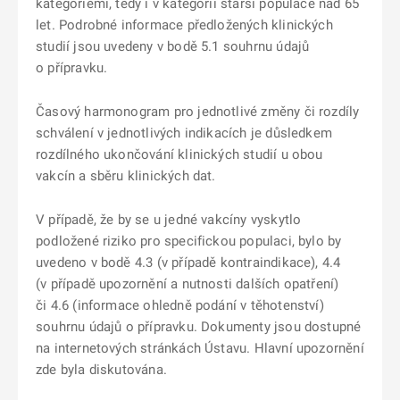
kategoriemi, tedy i v kategorii starší populace nad 65
let. Podrobné informace předložených klinických
studií jsou uvedeny v bodě 5.1 souhrnu údajů
o přípravku.
Časový harmonogram pro jednotlivé změny či rozdíly
schválení v jednotlivých indikacích je důsledkem
rozdílného ukončování klinických studií u obou
vakcín a sběru klinických dat.
V případě, že by se u jedné vakcíny vyskytlo
podložené riziko pro specifickou populaci, bylo by
uvedeno v bodě 4.3 (v případě kontraindikace), 4.4
(v případě upozornění a nutnosti dalších opatření)
či 4.6 (informace ohledně podání v těhotenství)
souhrnu údajů o přípravku. Dokumenty jsou dostupné
na internetových stránkách Ústavu. Hlavní upozornění
zde byla diskutována.