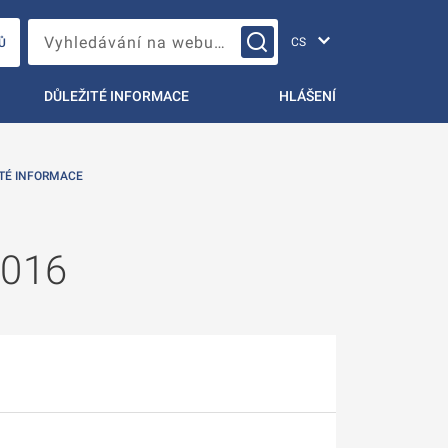
Změna jazyka
Vyhledávání na webu…
Ů
DŮLEŽITÉ INFORMACE
HLÁŠENÍ
TÉ INFORMACE
2016