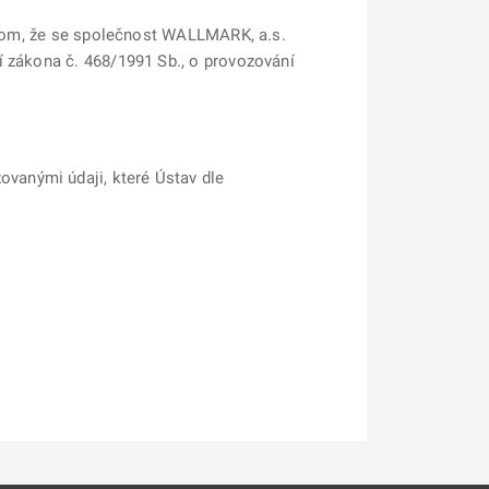
o tom, že se společnost WALLMARK, a.s.
í zákona č. 468/1991 Sb., o provozování
vanými údaji, které Ústav dle