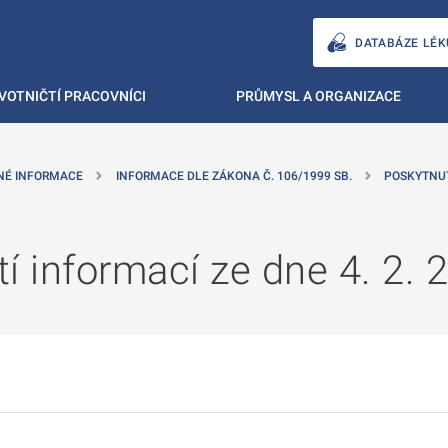
DATABÁZE LÉK
VOTNIČTÍ PRACOVNÍCI
PRŮMYSL A ORGANIZACE
NÉ INFORMACE
INFORMACE DLE ZÁKONA Č. 106/1999 SB.
POSKYTNU
í informací ze dne 4. 2. 