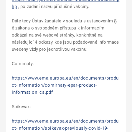
hp
, po zadání názvu příslušné vakcíny.
Dále tedy Ústav žadatele v souladu s ustanovením §
6 zákona o svobodném přístupu k informacím
odkázal na své webové stránky, konkrétně na
následující 4 odkazy, kde jsou požadované informace
uvedeny vždy pro jednotlivou vakcínu:
Comirnaty:
https://www.ema.europa.eu/en/documents/produ
ct-information/comirnaty-epar-product-
information_cs.pdf
Spikevax:
https://www.ema.europa.eu/en/documents/produ
ct-information/spikevax-previously-covid-19-