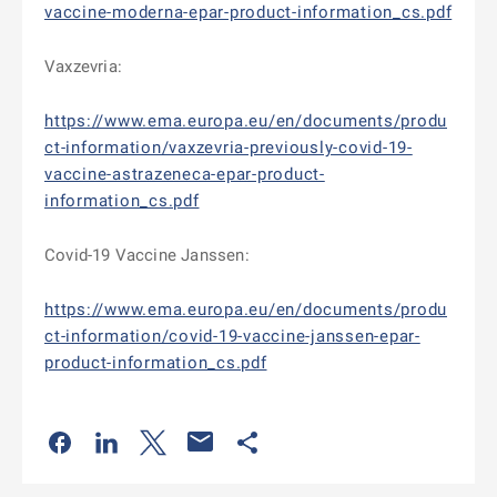
vaccine-moderna-epar-product-information_cs.pdf
Vaxzevria:
https://www.ema.europa.eu/en/documents/produ
ct-information/vaxzevria-previously-covid-19-
vaccine-astrazeneca-epar-product-
information_cs.pdf
Covid-19 Vaccine Janssen:
https://www.ema.europa.eu/en/documents/produ
ct-information/covid-19-vaccine-janssen-epar-
product-information_cs.pdf
Odkaz se otevře na nové kartě
Odkaz se otevře na nové kartě
Odkaz se otevře na nové kartě
Odkaz se otevře na nové kartě