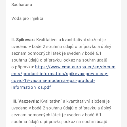
Sacharosa
Voda pro injekci
II. Spikevax
:
Kvalitativní a kvantitativní složení je
uvedeno v bodě 2 souhrnu údajů o přípravku a úplný
seznam pomocných látek je uveden v bodě 6.1
souhrnu údajů o přípravku, odkaz na souhrn údajů
o přípravku:
https://www.ema.europa.eu/en/docum
ents/product-information/spikevax-previously-
covid-19-vaccine-moderna-epar-product-
information_cs.pdf
III.
Vaxzevria
:
Kvalitativní a kvantitativní složení je
uvedeno v bodě 2 souhrnu údajů o přípravku a úplný
seznam pomocných látek je uveden v bodě 6.1
souhrnu údajů o přípravku, odkaz na souhrn údajů