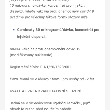
10 mikrogramů/dávku, koncentrát pro injekční
disperzi, mRNA vakcína proti onemocnění covid-19,
uvádíme pro všechny lékové formy složení níže:
Comirnaty 30 mikrogramů/dávku, koncentrát pro
injekční disperzi,
mRNA vakcína proti onemocnění covid-19
(modifikovaný nukleosid)
Registrační číslo: EU/1/20/1528/001
Pozn. jedná se o lékovou formu pro osoby od 12 let
KVALITATIVNÍ A KVANTITATIVNÍ SLOŽENÍ
Jedná se o vícedávkovou injekční lahvičku, jejíž
obsah je nutno před použitím naředit.