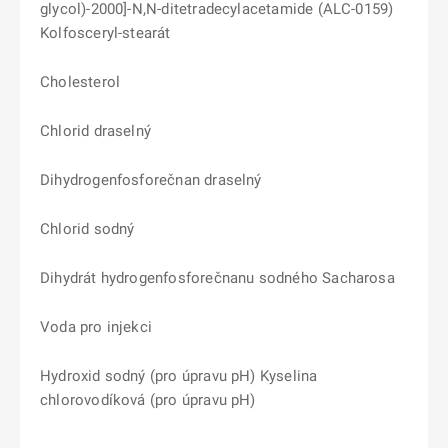
glycol)-2000]-N,N-ditetradecylacetamide (ALC-0159)
Kolfosceryl-stearát
Cholesterol
Chlorid draselný
Dihydrogenfosforečnan draselný
Chlorid sodný
Dihydrát hydrogenfosforečnanu sodného Sacharosa
Voda pro injekci
Hydroxid sodný (pro úpravu pH) Kyselina
chlorovodíková (pro úpravu pH)