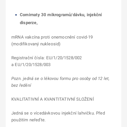
Comirnaty 30 mikrogramů/dávku, injekční
disperze,
mRNA vakcína proti onemocnění covid-19
(modifikovaný nukleosid)
Registrační čísla: EU/1/20/1528/002
a EU/1/20/1528/003
Pozn. jedná se o lékovou formu pro osoby od 12 let,
bez ředění
KVALITATIVNÍ A KVANTITATIVNÍ SLOŽENÍ
Jedná se o vícedávkovou injekční lahvičku. Před
použitím neřeďte.