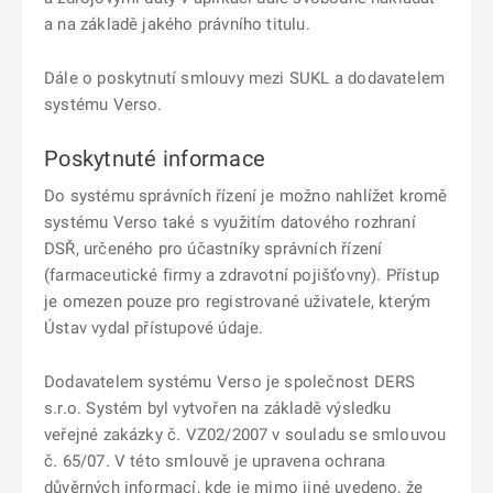
a na základě jakého právního titulu.
Dále o poskytnutí smlouvy mezi SUKL a dodavatelem
systému Verso.
Poskytnuté informace
Do systému správních řízení je možno nahlížet kromě
systému Verso také s využitím datového rozhraní
DSŘ, určeného pro účastníky správních řízení
(farmaceutické firmy a zdravotní pojišťovny). Přístup
je omezen pouze pro registrované uživatele, kterým
Ústav vydal přístupové údaje.
Dodavatelem systému Verso je společnost DERS
s.r.o. Systém byl vytvořen na základě výsledku
veřejné zakázky č. VZ02/2007 v souladu se smlouvou
č. 65/07. V této smlouvě je upravena ochrana
důvěrných informací, kde je mimo jiné uvedeno, že