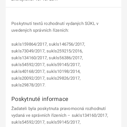
Poskytnutí textů rozhodnutí vydaných SÚKL v
uvedených správních řízeních:
sukls159864/2017, sukls146756/2017,
sukls73049/2017, sukls259215/2016,
sukls134160/2017, sukls56386/2017,
sukls54592/2017, sukls59145/2017,
sukls40168/2017, sukls10198/2014,
sukls20092/2017, sukls29826/2017,
sukls29878/2017.
Poskytnuté informace
Žadateli byla poskytnuta pravomocná rozhodnutí
vydaná ve správních řízeních – sukls134160/2017,
sukls54592/2017, sukls59145/2017,