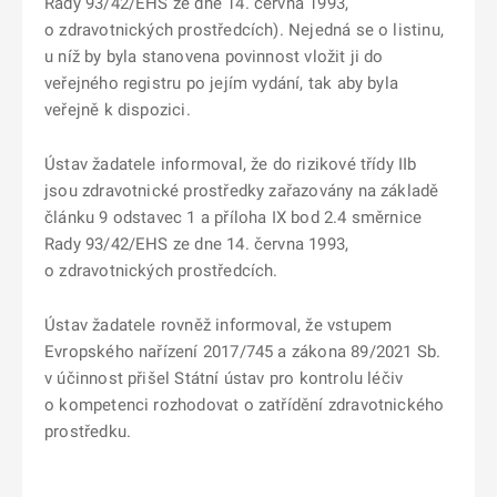
Rady 93/42/EHS ze dne 14. června 1993,
o zdravotnických prostředcích). Nejedná se o listinu,
u níž by byla stanovena povinnost vložit ji do
veřejného registru po jejím vydání, tak aby byla
veřejně k dispozici.
Ústav žadatele informoval, že do rizikové třídy IIb
jsou zdravotnické prostředky zařazovány na základě
článku 9 odstavec 1 a příloha IX bod 2.4 směrnice
Rady 93/42/EHS ze dne 14. června 1993,
o zdravotnických prostředcích.
Ústav žadatele rovněž informoval, že vstupem
Evropského nařízení 2017/745 a zákona 89/2021 Sb.
v účinnost přišel Státní ústav pro kontrolu léčiv
o kompetenci rozhodovat o zatřídění zdravotnického
prostředku.