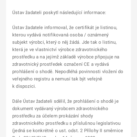
Ústav žadateli poskytl následující informace:
Ústav žadatele informoval, že certifikát je listinou,
kterou vydává notifikovaná osoba / oznámený
subjekt výrobci, který o něj žádá. Jde tak o listinu,
která je ve vlastnictví výrobce zdravotnického
prostředku a na jejímž základě výrobce připojuje na
zdravotnický prostředek označení CE a vydává
prohlášení o shodě. Nepodléhá povinnosti vložení do
veřejného registru a nemusí tak být veřejně
k dispozici.
Dále Ústav žadateli sdělil, že prohlášení o shodě je
dokument vydávaný výrobcem zdravotnického
prostředku za účelem prokázání shody
zdravotnického prostředku s příslušnou legislativou
(jedná se konkrétně o ust. odst. 2 Přílohy II směrnice