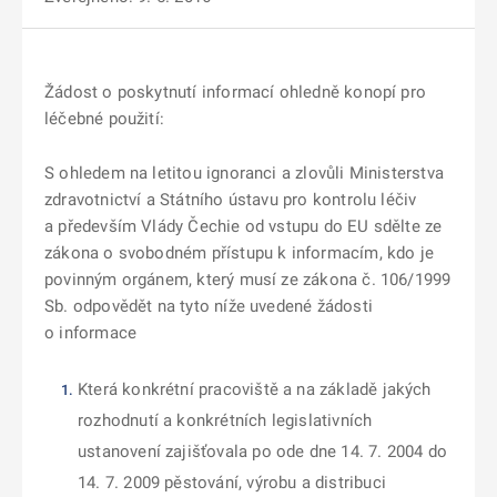
Žádost o poskytnutí informací ohledně konopí pro
léčebné použití:
S ohledem na letitou ignoranci a zlovůli Ministerstva
zdravotnictví a Státního ústavu pro kontrolu léčiv
a především Vlády Čechie od vstupu do EU sdělte ze
zákona o svobodném přístupu k informacím, kdo je
povinným orgánem, který musí ze zákona č. 106/1999
Sb. odpovědět na tyto níže uvedené žádosti
o informace
Která konkrétní pracoviště
a na základě jakých
rozhodnutí a konkrétních legislativních
ustanovení zajišťovala po ode
dne 14. 7. 2004 do
14. 7. 2009
pěstování, výrobu a distribuci