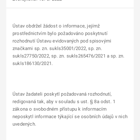
Ústav obdržel žádost o informace, jejímž
prostřednictvím bylo požadováno poskytnutí
rozhodnutí
Ústavu evidovaných pod spisovými
značkami sp. zn. sukls35001/2022, sp. zn.
sukls27750/2022, sp. zn. sukls265476/2021 a sp. zn.
sukls186130/2021.
Ústav žadateli poskytl požadovaná rozhodnutí,
redigovaná tak, aby v souladu s ust. § 8a odst. 1
zákona o svobodném přístupu k informacím
neposkytl informace týkající se osobních údajů v nich
uvedených.