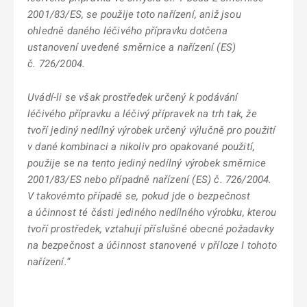
2001/83/ES, se použije toto nařízení, aniž jsou
ohledně daného léčivého přípravku dotčena
ustanovení uvedené směrnice a nařízení (ES)
č. 726/2004.
Uvádí-li se však prostředek určený k podávání
léčivého přípravku a léčivý přípravek na trh tak, že
tvoří jediný nedílný výrobek určený výlučně pro použití
v dané kombinaci a nikoliv pro opakované použití,
použije se na tento jediný nedílný výrobek směrnice
2001/83/ES nebo případně nařízení (ES) č. 726/2004.
V takovémto případě se, pokud jde o bezpečnost
a účinnost té části jediného nedílného výrobku, kterou
tvoří prostředek, vztahují příslušné obecné požadavky
na bezpečnost a účinnost stanovené v příloze I tohoto
nařízení.“