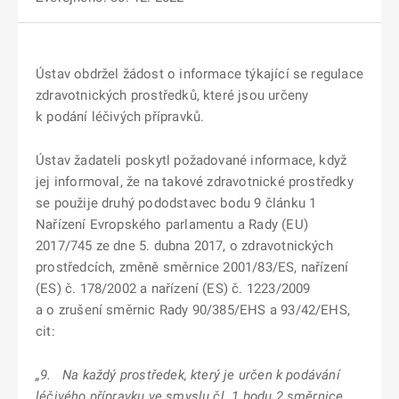
Ústav obdržel žádost o informace týkající se regulace
zdravotnických prostředků, které jsou určeny
k podání léčivých přípravků.
Ústav žadateli poskytl požadované informace, když
jej informoval, že na takové zdravotnické prostředky
se použije druhý pododstavec bodu 9 článku 1
Nařízení Evropského parlamentu a Rady (EU)
2017/745 ze dne 5. dubna 2017, o zdravotnických
prostředcích, změně směrnice 2001/83/ES, nařízení
(ES) č. 178/2002 a nařízení (ES) č. 1223/2009
a o zrušení směrnic Rady 90/385/EHS a 93/42/EHS,
cit:
„9. Na každý prostředek, který je určen k podávání
léčivého přípravku ve smyslu čl. 1 bodu 2 směrnice