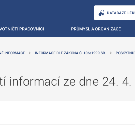
DATABÁZE LÉK
VOTNIČTÍ PRACOVNÍCI
PRŮMYSL A ORGANIZACE
NÉ INFORMACE
INFORMACE DLE ZÁKONA Č. 106/1999 SB.
POSKYTNU
í informací ze dne 24. 4.