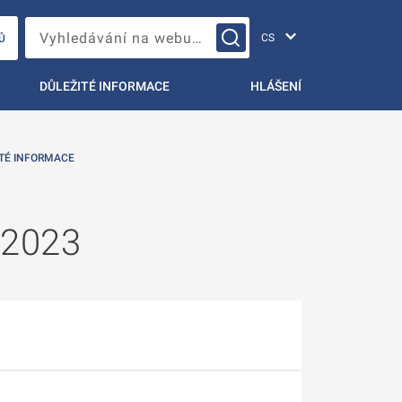
Změna jazyka
Vyhledávání na webu…
Ů
DŮLEŽITÉ INFORMACE
HLÁŠENÍ
TÉ INFORMACE
 2023