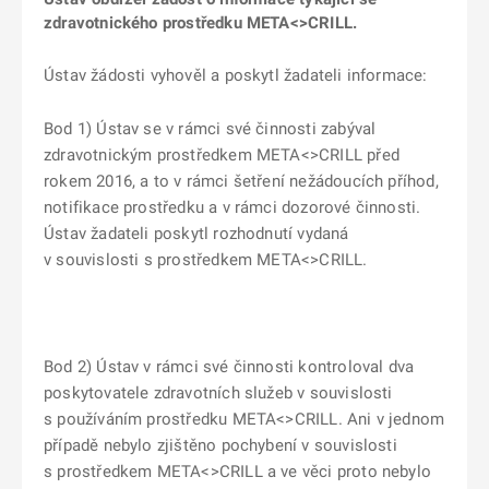
zdravotnického prostředku META<>CRILL.
Ústav žádosti vyhověl a poskytl žadateli informace:
Bod 1) Ústav se v rámci své činnosti zabýval
zdravotnickým prostředkem META<>CRILL před
rokem 2016, a to v rámci šetření nežádoucích příhod,
notifikace prostředku a v rámci dozorové činnosti.
Ústav žadateli poskytl rozhodnutí vydaná
v souvislosti s prostředkem META<>CRILL.
Bod 2) Ústav v rámci své činnosti kontroloval dva
poskytovatele zdravotních služeb v souvislosti
s používáním prostředku META<>CRILL. Ani v jednom
případě nebylo zjištěno pochybení v souvislosti
s prostředkem META<>CRILL a ve věci proto nebylo