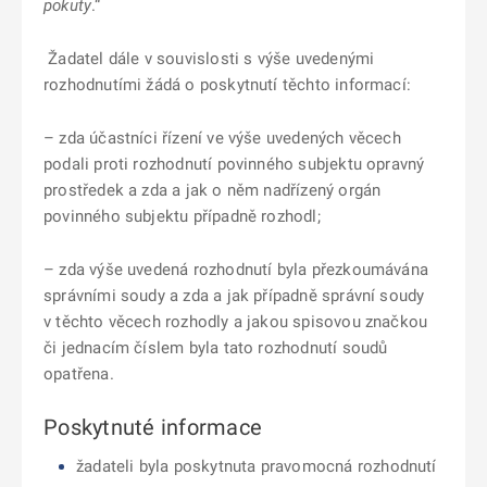
pokuty
.“
Žadatel dále v souvislosti s výše uvedenými
rozhodnutími žádá o poskytnutí těchto informací:
– zda účastníci řízení ve výše uvedených věcech
podali proti rozhodnutí povinného subjektu opravný
prostředek a zda a jak o něm nadřízený orgán
povinného subjektu případně rozhodl;
– zda výše uvedená rozhodnutí byla přezkoumávána
správními soudy a zda a jak případně správní soudy
v těchto věcech rozhodly a jakou spisovou značkou
či jednacím číslem byla tato rozhodnutí soudů
opatřena.
Poskytnuté informace
žadateli byla poskytnuta pravomocná rozhodnutí