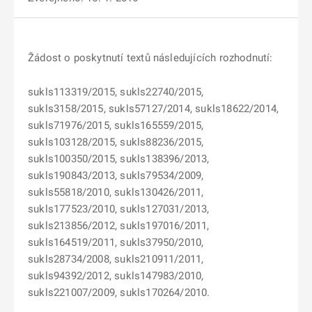
Žádost o poskytnutí textů následujících rozhodnutí:
sukls113319/2015, sukls22740/2015,
sukls3158/2015, sukls57127/2014, sukls18622/2014,
sukls71976/2015, sukls165559/2015,
sukls103128/2015, sukls88236/2015,
sukls100350/2015, sukls138396/2013,
sukls190843/2013, sukls79534/2009,
sukls55818/2010, sukls130426/2011,
sukls177523/2010, sukls127031/2013,
sukls213856/2012, sukls197016/2011,
sukls164519/2011, sukls37950/2010,
sukls28734/2008, sukls210911/2011,
sukls94392/2012, sukls147983/2010,
sukls221007/2009, sukls170264/2010.