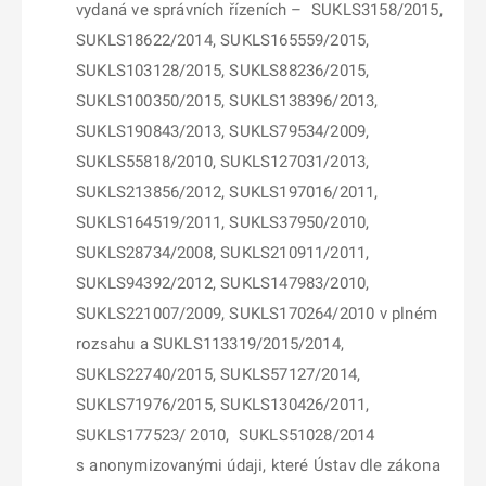
vydaná ve správních řízeních – SUKLS3158/2015,
SUKLS18622/2014, SUKLS165559/2015,
SUKLS103128/2015, SUKLS88236/2015,
SUKLS
10
0350/2015,
SUKLS138396/2013,
SUKLS190843/2013, SUKLS79534/2009,
SUKLS55818/2010, SUKLS127031/2013,
SUKLS213856/2012, SUKLS197016/2011,
SUKLS164519/2011, SUKLS37950/2010,
SUKLS28734/2008, SUKLS210911/2011,
SUKLS94392/2012, SUKLS147983/2010,
SUKLS221007/2009, SUKLS170264/2010 v plném
rozsahu a SUKLS113319/2015/2014,
SUKLS22740/2015, SUKLS57127/2014,
SUKLS71976/2015, SUKLS130426/2011,
SUKLS177523/
2010,
SUKLS51028/2014
s anonymizovanými údaji, které Ústav dle zákona