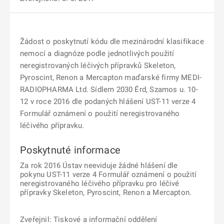
Žádost o poskytnutí kódu dle mezinárodní klasifikace
nemocí a diagnóze podle jednotlivých použití
neregistrovaných léčivých přípravků Skeleton,
Pyroscint, Renon a Mercapton maďarské firmy MEDI-
RADIOPHARMA Ltd. Sídlem 2030 Érd, Szamos u. 10-
12 v roce 2016 dle podaných hlášení UST-11 verze 4
Formulář oznámení o použití neregistrovaného
léčivého přípravku.
Poskytnuté informace
Za rok 2016 Ústav neeviduje žádné hlášení dle
pokynu UST-11 verze 4 Formulář oznámení o použití
neregistrovaného léčivého přípravku pro léčivé
přípravky Skeleton, Pyroscint, Renon a Mercapton.
Zveřejnil: Tiskové a informační oddělení