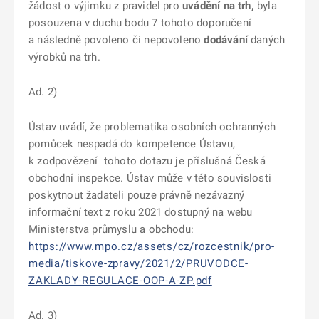
žádost o výjimku z pravidel pro
uvádění na trh,
byla
posouzena v duchu bodu 7 tohoto doporučení
a následně povoleno či nepovoleno
dodávání
daných
výrobků na trh.
Ad. 2)
Ústav uvádí, že problematika osobních ochranných
pomůcek nespadá do kompetence Ústavu,
k zodpovězení tohoto dotazu je příslušná Česká
obchodní inspekce. Ústav může v této souvislosti
poskytnout žadateli pouze právně nezávazný
informační text z roku 2021 dostupný na webu
Ministerstva průmyslu a obchodu:
https://www.mpo.cz/assets/cz/rozcestnik/pro-
media/tiskove-zpravy/2021/2/PRUVODCE-
ZAKLADY-REGULACE-OOP-A-ZP.pdf
Ad. 3)