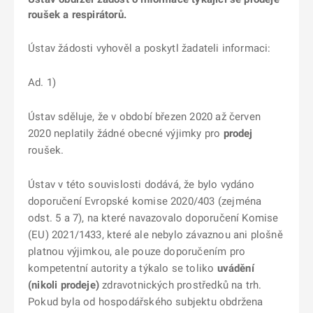
roušek a respirátorů.
Ústav žádosti vyhověl a poskytl žadateli informaci:
Ad. 1)
Ústav sděluje, že v období březen 2020 až červen
2020 neplatily žádné obecné výjimky pro
prodej
roušek.
Ústav v této souvislosti dodává, že bylo vydáno
doporučení Evropské komise 2020/403 (zejména
odst. 5 a 7), na které navazovalo doporučení Komise
(EU) 2021/1433, které ale nebylo závaznou ani plošně
platnou výjimkou, ale pouze doporučením pro
kompetentní autority a týkalo se toliko
uvádění
(nikoli prodeje)
zdravotnických prostředků na trh.
Pokud byla od hospodářského subjektu obdržena