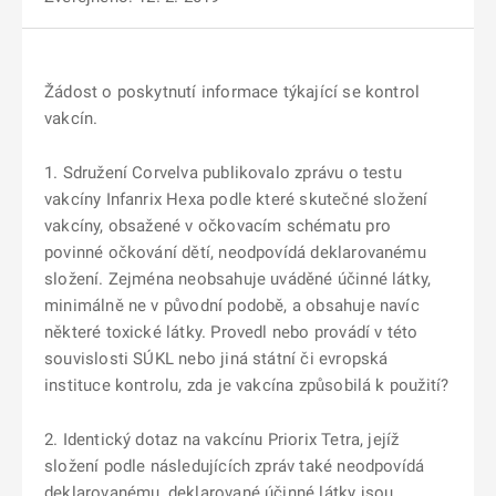
Žádost o poskytnutí informace
týkající se kontrol
vakcín.
1. Sdružení Corvelva publikovalo zprávu o testu
vakcíny Infanrix Hexa
podle které skutečné složení
vakcíny, obsažené v očkovacím schématu pro
povinné očkování dětí, neodpovídá deklarovanému
složení. Zejména neobsahuje uváděné účinné látky,
minimálně ne v původní podobě, a obsahuje navíc
některé toxické látky. Provedl nebo provádí v této
souvislosti SÚKL nebo jiná státní či evropská
instituce kontrolu, zda je vakcína způsobilá k použití?
2. Identický dotaz na vakcínu Priorix Tetra, jejíž
složení podle následujících zpráv také neodpovídá
deklarovanému, deklarované účinné látky jsou