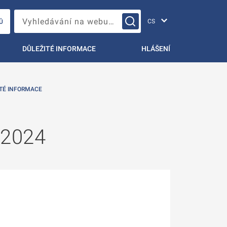
Změna jazyka
Vyhledávání na webu…
Ů
DŮLEŽITÉ INFORMACE
HLÁŠENÍ
TÉ INFORMACE
 2024