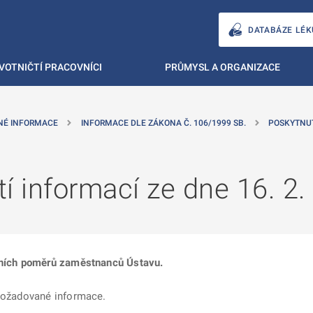
DATABÁZE LÉK
VOTNIČTÍ PRACOVNÍCI
PRŮMYSL A ORGANIZACE
NÉ INFORMACE
INFORMACE DLE ZÁKONA Č. 106/1999 SB.
POSKYTNU
í informací ze dne 16. 2.
álních poměrů zaměstnanců Ústavu.
 požadované informace.