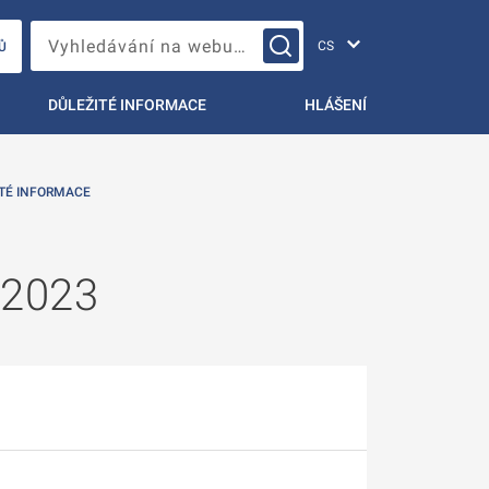
Změna jazyka
Vyhledávání na webu…
Ů
DŮLEŽITÉ INFORMACE
HLÁŠENÍ
TÉ INFORMACE
 2023