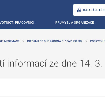
DATABÁZE LÉK
VOTNIČTÍ PRACOVNÍCI
PRŮMYSL A ORGANIZACE
NÉ INFORMACE
INFORMACE DLE ZÁKONA Č. 106/1999 SB.
POSKYTNU
í informací ze dne 14. 3.