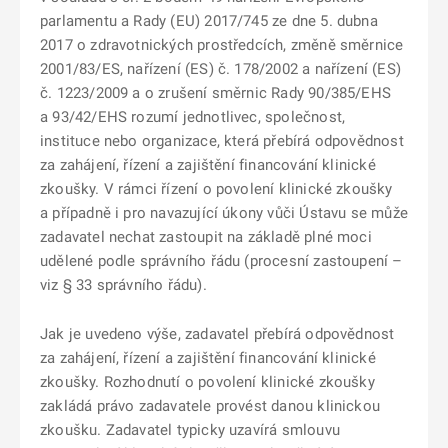
parlamentu a Rady (EU) 2017/745 ze dne 5. dubna
2017 o zdravotnických prostředcích, změně směrnice
2001/83/ES, nařízení (ES) č. 178/2002 a nařízení (ES)
č. 1223/2009 a o zrušení směrnic Rady 90/385/EHS
a 93/42/EHS rozumí jednotlivec, společnost,
instituce nebo organizace, která přebírá odpovědnost
za zahájení, řízení a zajištění financování klinické
zkoušky. V rámci řízení o povolení klinické zkoušky
a případně i pro navazující úkony vůči Ústavu se může
zadavatel nechat zastoupit na základě plné moci
udělené podle správního řádu (procesní zastoupení –
viz § 33 správního řádu).
Jak je uvedeno výše, zadavatel přebírá odpovědnost
za zahájení, řízení a zajištění financování klinické
zkoušky. Rozhodnutí o povolení klinické zkoušky
zakládá právo zadavatele provést danou klinickou
zkoušku. Zadavatel typicky uzavírá smlouvu