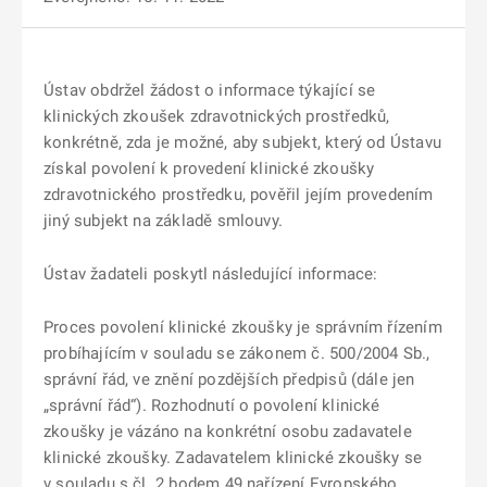
Ústav obdržel žádost o informace týkající se
klinických zkoušek zdravotnických prostředků,
konkrétně, zda je možné, aby subjekt, který od Ústavu
získal povolení k provedení klinické zkoušky
zdravotnického prostředku, pověřil jejím provedením
jiný subjekt na základě smlouvy.
Ústav žadateli poskytl následující informace:
Proces povolení klinické zkoušky je správním řízením
probíhajícím v souladu se zákonem č. 500/2004 Sb.,
správní řád, ve znění pozdějších předpisů (dále jen
„správní řád“). Rozhodnutí o povolení klinické
zkoušky je vázáno na konkrétní osobu zadavatele
klinické zkoušky. Zadavatelem klinické zkoušky se
v souladu s čl. 2 bodem 49 nařízení Evropského