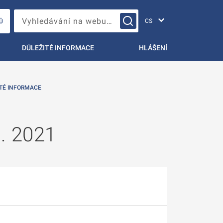
Změna jazyka
Vyhledávání na webu…
Ů
DŮLEŽITÉ INFORMACE
HLÁŠENÍ
TÉ INFORMACE
1. 2021