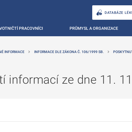
DATABÁZE LÉK
VOTNIČTÍ PRACOVNÍCI
PRŮMYSL A ORGANIZACE
NÉ INFORMACE
INFORMACE DLE ZÁKONA Č. 106/1999 SB.
POSKYTNU
í informací ze dne 11. 1