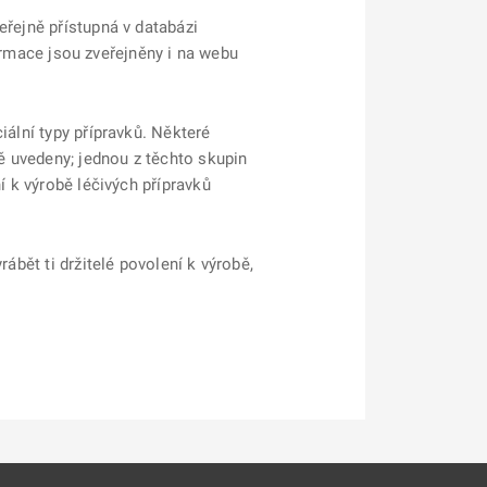
eřejně přístupná v databázi
ormace jsou zveřejněny i na webu
iální typy přípravků. Některé
ně uvedeny; jednou z těchto skupin
í k výrobě léčivých přípravků
ábět ti držitelé povolení k výrobě,