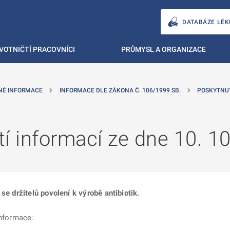
DATABÁZE LÉK
VOTNIČTÍ PRACOVNÍCI
PRŮMYSL A ORGANIZACE
NÉ INFORMACE
INFORMACE DLE ZÁKONA Č. 106/1999 SB.
POSKYTNU
í informací ze dne 10. 1
se držitelů povolení k výrobě antibiotik.
informace: