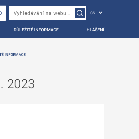
Změna jazyka
Vyhledávání na webu…
Ů
DŮLEŽITÉ INFORMACE
HLÁŠENÍ
TÉ INFORMACE
0. 2023