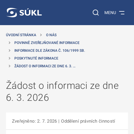
 NA HLAVNÍ OBSAH
Vyhledávání na web
MENU
ÚVODNÍ STRÁNKA
O NÁS
POVINNĚ ZVEŘEJŇOVANÉ INFORMACE
INFORMACE DLE ZÁKONA Č. 106/1999 SB.
POSKYTNUTÉ INFORMACE
ŽÁDOST O INFORMACI ZE DNE 6. 3. …
Žádost o informaci ze dne
6. 3. 2026
Zveřejněno: 2. 7. 2026
|
Oddělení právních činností