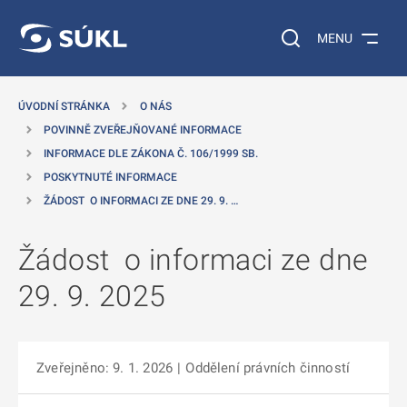
 NA HLAVNÍ OBSAH
Vyhledávání na web
MENU
ÚVODNÍ STRÁNKA
O NÁS
POVINNĚ ZVEŘEJŇOVANÉ INFORMACE
INFORMACE DLE ZÁKONA Č. 106/1999 SB.
POSKYTNUTÉ INFORMACE
ŽÁDOST O INFORMACI ZE DNE 29. 9. …
Žádost o informaci ze dne
29. 9. 2025
Zveřejněno: 9. 1. 2026
|
Oddělení právních činností