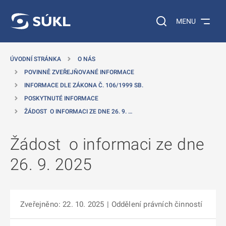
 NA HLAVNÍ OBSAH
Vyhledávání na web
MENU
ÚVODNÍ STRÁNKA
O NÁS
POVINNĚ ZVEŘEJŇOVANÉ INFORMACE
INFORMACE DLE ZÁKONA Č. 106/1999 SB.
POSKYTNUTÉ INFORMACE
ŽÁDOST O INFORMACI ZE DNE 26. 9. …
Žádost o informaci ze dne
26. 9. 2025
Zveřejněno: 22. 10. 2025
|
Oddělení právních činností