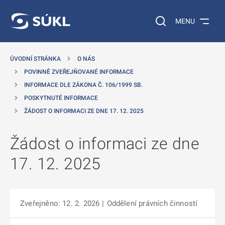
 NA HLAVNÍ OBSAH
Vyhledávání na web
MENU
ÚVODNÍ STRÁNKA
O NÁS
POVINNĚ ZVEŘEJŇOVANÉ INFORMACE
INFORMACE DLE ZÁKONA Č. 106/1999 SB.
POSKYTNUTÉ INFORMACE
ŽÁDOST O INFORMACI ZE DNE 17. 12. 2025
Žádost o informaci ze dne
17. 12. 2025
Zveřejněno: 12. 2. 2026
|
Oddělení právních činností