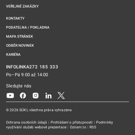
VEŘEJNÉ ZAKÁZKY
KONTAKTY
PODATELNA / POKLADNA
MAPA STRÁNEK
ODBĚR NOVINEK
KARIÉRA
272 185 333
INFOLINKA
Po–Pá 9:00 až 14:00
Sledujte nás
Odkaz se otevře na nové kartě
Odkaz se otevře na nové kartě
Odkaz se otevře na nové kartě
Odkaz se otevře na nové kartě
Odkaz se otevře na nové kartě
© 2026 SÚKL všechna práva vyhrazena
Ochrana osobních údajů
|
Prohlášení o přístupnosti
|
Podmínky
využívání služeb webové prezentace
|
Oznam.to
|
RSS