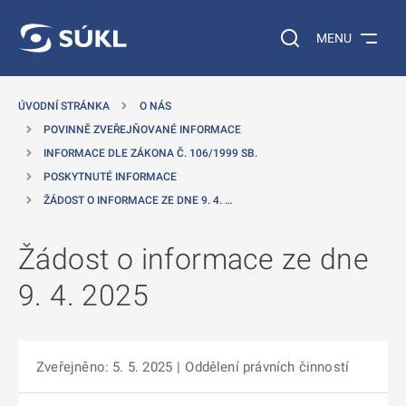
 NA HLAVNÍ OBSAH
Vyhledávání na web
MENU
ÚVODNÍ STRÁNKA
O NÁS
POVINNĚ ZVEŘEJŇOVANÉ INFORMACE
INFORMACE DLE ZÁKONA Č. 106/1999 SB.
POSKYTNUTÉ INFORMACE
ŽÁDOST O INFORMACE ZE DNE 9. 4. …
Žádost o informace ze dne
9. 4. 2025
Zveřejněno: 5. 5. 2025
|
Oddělení právních činností