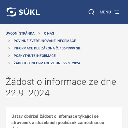
 NA HLAVNÍ OBSAH
Vyhledávání na web
MENU
ÚVODNÍ STRÁNKA
O NÁS
POVINNĚ ZVEŘEJŇOVANÉ INFORMACE
INFORMACE DLE ZÁKONA Č. 106/1999 SB.
POSKYTNUTÉ INFORMACE
ŽÁDOST O INFORMACE ZE DNE 22.9. 2024
Žádost o informace ze dne
22.9. 2024
Ústav obdržel žádost o informace týkající se
stravenek a služebních pochůzek zaměstnanců