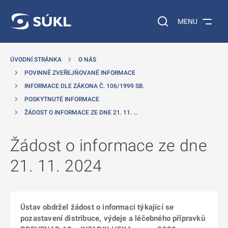
 NA HLAVNÍ OBSAH
Vyhledávání na web
MENU
ÚVODNÍ STRÁNKA
O NÁS
POVINNĚ ZVEŘEJŇOVANÉ INFORMACE
INFORMACE DLE ZÁKONA Č. 106/1999 SB.
POSKYTNUTÉ INFORMACE
ŽÁDOST O INFORMACE ZE DNE 21. 11. …
Žádost o informace ze dne
21. 11. 2024
Ústav obdržel žádost o informaci týkající se
pozastavení distribuce, výdeje a léčebného přípravků