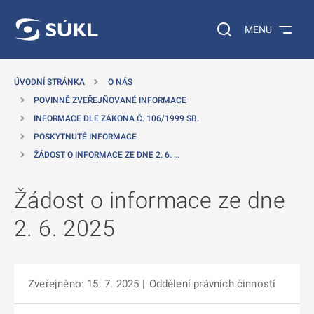
 NA HLAVNÍ OBSAH
Vyhledávání na web
MENU
ÚVODNÍ STRÁNKA
O NÁS
POVINNĚ ZVEŘEJŇOVANÉ INFORMACE
INFORMACE DLE ZÁKONA Č. 106/1999 SB.
POSKYTNUTÉ INFORMACE
ŽÁDOST O INFORMACE ZE DNE 2. 6. …
Žádost o informace ze dne
2. 6. 2025
Zveřejněno: 15. 7. 2025
|
Oddělení právních činností