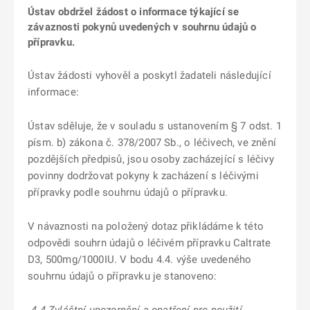
Ústav obdržel žádost o informace týkající se
závaznosti pokynů uvedených v souhrnu údajů o
přípravku.
Ústav žádosti vyhověl a poskytl žadateli následující
informace:
Ústav sděluje, že v souladu s ustanovením § 7 odst. 1
písm. b) zákona č. 378/2007 Sb., o léčivech, ve znění
pozdějších předpisů, jsou osoby zacházející s léčivy
povinny dodržovat pokyny k zacházení s léčivými
přípravky podle souhrnu údajů o přípravku.
V návaznosti na položený dotaz přikládáme k této
odpovědi souhrn údajů o léčivém přípravku Caltrate
D3, 500mg/1000IU. V bodu 4.4. výše uvedeného
souhrnu údajů o přípravku je stanoveno: